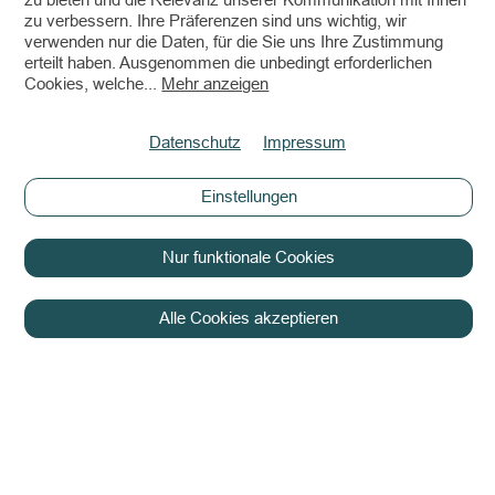
zu bieten und die Relevanz unserer Kommunikation mit Ihnen
zu verbessern. Ihre Präferenzen sind uns wichtig, wir
verwenden nur die Daten, für die Sie uns Ihre Zustimmung
erteilt haben. Ausgenommen die unbedingt erforderlichen
Cookies, welche
...
Mehr anzeigen
Datenschutz
Impressum
Einstellungen
Nur funktionale Cookies
Alle Cookies akzeptieren
Copyright © 2026