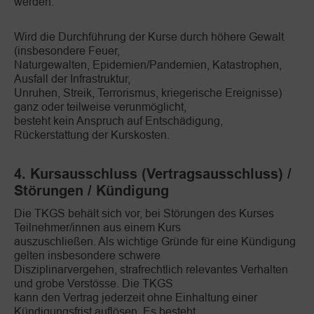
werden.
Wird die Durchführung der Kurse durch höhere Gewalt
(insbesondere Feuer,
Naturgewalten, Epidemien/Pandemien, Katastrophen,
Ausfall der Infrastruktur,
Unruhen, Streik, Terrorismus, kriegerische Ereignisse)
ganz oder teilweise verunmöglicht,
besteht kein Anspruch auf Entschädigung,
Rückerstattung der Kurskosten.
4. Kursausschluss (Vertragsausschluss) /
Störungen / Kündigung
Die TKGS behält sich vor, bei Störungen des Kurses
Teilnehmer/innen aus einem Kurs
auszuschließen. Als wichtige Gründe für eine Kündigung
gelten insbesondere schwere
Disziplinarvergehen, strafrechtlich relevantes Verhalten
und grobe Verstösse. Die TKGS
kann den Vertrag jederzeit ohne Einhaltung einer
Kündigungsfrist auflösen. Es besteht