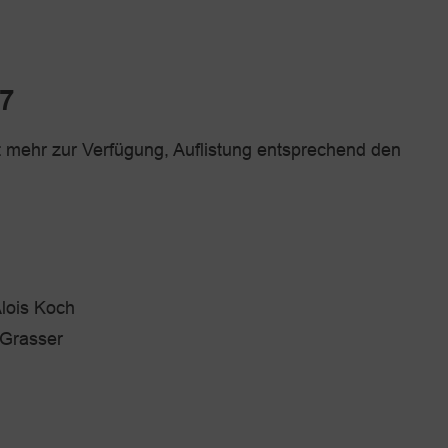
7
t mehr zur Verfügung, Auflistung entsprechend den
Alois Koch
 Grasser