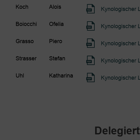
Koch
Alois
Kynologischer 
Boiocchi
Ofelia
Kynologischer 
Grasso
Piero
Kynologischer 
Strasser
Stefan
Kynologischer 
Uhl
Katharina
Kynologischer 
Delegier