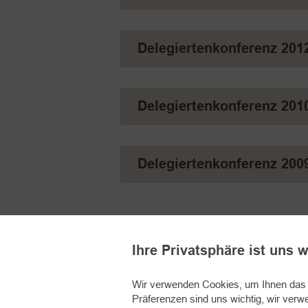
Delegiertenkonferenz 201
Delegiertenkonferenz 201
Delegiertenkonferenz 200
Ihre Privatsphäre ist uns w
Wir verwenden Cookies, um Ihnen das b
Präferenzen sind uns wichtig, wir verw