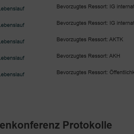
Bevorzugtes Ressort: IG internat
Lebenslauf
Bevorzugtes Ressort: IG internat
Lebenslauf
Bevorzugtes Ressort: AKTK
Lebenslauf
Bevorzugtes Ressort: AKH
Lebenslauf
Bevorzugtes Ressort: Öffentlichk
Lebenslauf
tenkonferenz Protokolle