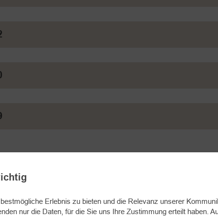
2
0
9
ichtig
estmögliche Erlebnis zu bieten und die Relevanz unserer Kommunika
enden nur die Daten, für die Sie uns Ihre Zustimmung erteilt haben.